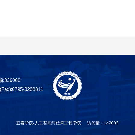
:336000
l(Fax):0795-3200811
宜春学院-人工智能与信息工程学院
访问量：
142603