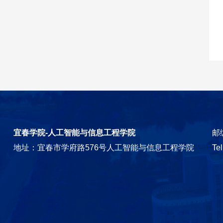
宜春学院-人工智能与信息工程学院
邮编
地址：宜春市学府路576号人工智能与信息工程学院
Te