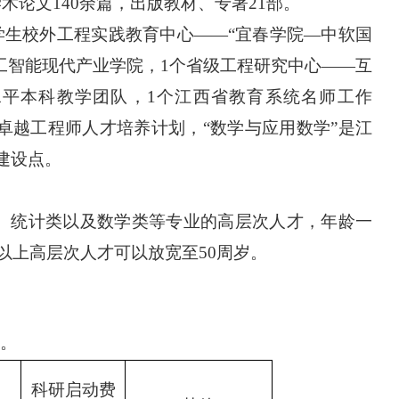
学术论文
140余篇，出版教材、专著
21
部。
学生校外工程实践教育中心——“宜春学院—中软国
工智能现代产业学院，1个省级工程研究中心——互
水平本科教学团队，1个江西省教育系统名师工作
卓越工程师人才培养计划，“数学与应用数学”是江
建设点。
、统计类以及数学类等专业的高层次人才，年龄一
级以上高层次人才可以放宽至50周岁。
。
科研启动费