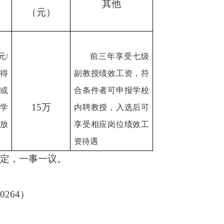
其他
（元）
元/
前三年享受七级
得
副教授绩效工资，符
或
合条件者可申报学校
15万
学
内聘教授，入选后可
发放
享受相应岗位绩效工
资待遇
确定，一事一议。
0264）