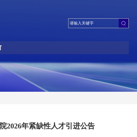
窗
2026年紧缺性人才引进公告