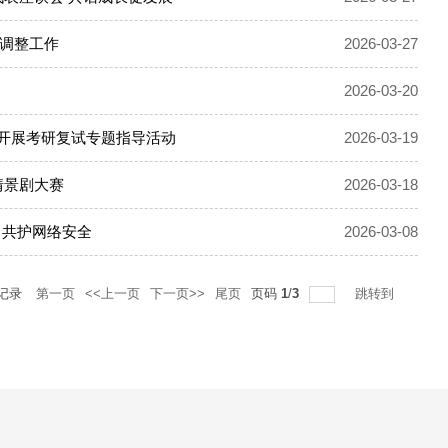
调整工作
2026-03-27
2026-03-20
院开展考研复试专题指导活动
2026-03-19
情景剧大赛
2026-03-18
、共护网络安全
2026-03-08
记录
第一页
<<上一页
下一页>>
尾页
页码
1
/
3
跳转到