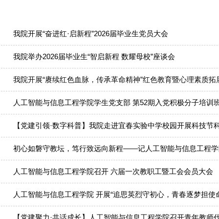
我院开展“奋进红·启新程”2026届毕业生党员大会
我院举办2026届毕业生“智启新程 数耀母校”座谈会
我院开展“赓续红色血脉，传承革命精神”红色教育暨心理素质拓
人工智能与信息工程学院学生党支部 第52期入党积极分子培训
【党建引领·数字科普】我院走进宜春实验中学校园开展科技节
初心如磐守教坛，笃行致远向新程——记人工智能与信息工程学
人工智能与信息工程学院召开 六届一次教职工暨工会会员大会
人工智能与信息工程学院 开展“追思英烈守初心，青春逐梦担使
【党建聚力·共话成长】人工智能与信息工程学院召开青年教师代