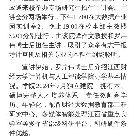
应邀来校举办专场研究生招生宣讲会。宣
讲会分两场举行，下午15:00在大数据产业
园实训室2、晚上19:00在校本部主教楼
S201分别进行，由该院谭作文教授和罗岸
伟博士后担任主讲，吸引了众多有志于报
考计算机及相关专业的本科生到场聆听。
宣讲伊始，罗岸伟博士后介绍江
西财
经大学计算机与
人工智能学院办学基本情
况。学院
2024年7月独立建院，拥有本、
硕博完整人才培养体系，专任教师高学
历、年轻化，配备财经大数据教育部工程
研究中心、多媒体智能处理江西省重点实
验室等多个省部级科研平台，科研硬件条
件优越。