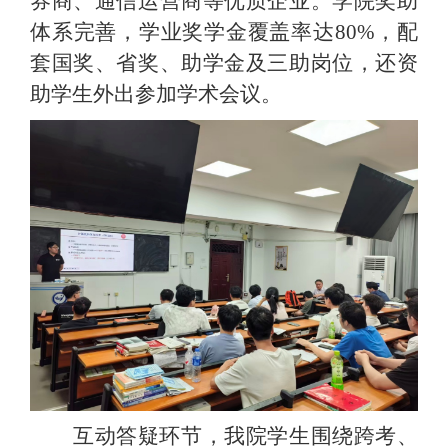
券商、通信运营商等优质企业。学院奖助
体系完善，学业奖学金覆盖率达
80%，配
套国奖、省奖、助学金及三助岗位，还资
助学生外出参加学术会议。
互动答疑环节，我院学生围绕跨考、