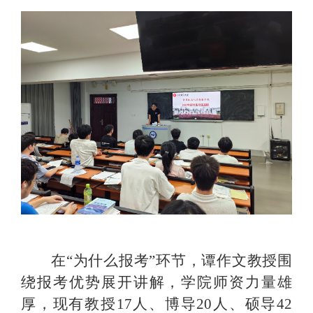
在
“
为什么报考
”
环节
，
谭作文教授围
绕报考优势展开讲解，学院师资力量雄
厚，现有教授
17人、博导20人、硕导42