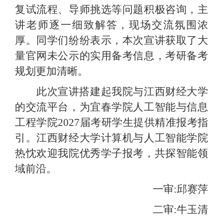
复试流程、导师挑选等问题积极咨询，主
讲老师逐一细致解答，现场交流氛围浓
厚。同学们纷纷表示，本次宣讲获取了大
量官网未公示的实用备考信息，考研备考
规划更加清晰。
此次宣讲搭建起我院与江西财经大学
的交流平台，为宜春学院人工智能与信息
工程学院
2027届考研学生提供精准报考指
引。江
西
财
经大学
计算机与人工智能学院
热忱欢迎我院优秀学子报考，共探智能领
域前沿。
一审
:
邱赛萍
二审
:
牛玉清