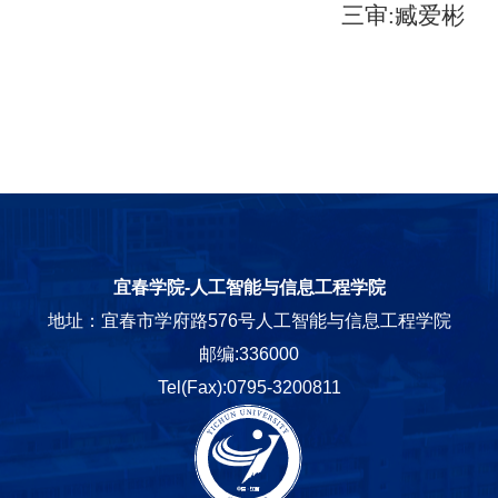
三审
:
臧爱彬
宜春学院-人工智能与信息工程学院
地址：宜春市学府路576号人工智能与信息工程学院
邮编:336000
Tel(Fax):0795-3200811