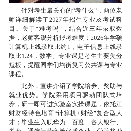
针对考生最关心的
“
考什么
”
，两位老
师详细解读了
2027年招生专业及考试科
目。关于
“
难考吗
”
，结合近三年录取数
据，老师客观分析报考难度
：
2026年学硕
计算机上线录取比约1，电子信息上线录
取比1.24，数学、专业课是考生主要失分
短板，提醒同学们均衡复习公共课与专业
课程。
此外，宣讲介绍了学院培养、奖助与
就业优势。学院采用项目驱动团队式培
养，研一即可进实验室实操课题，依托江
财财经特色培育
“计算机+财经”复合型人
才
；
毕业生入职华为、百度、各大银行、