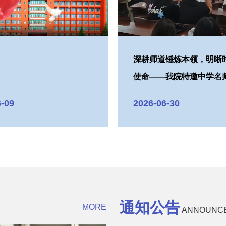
频
深耕师道锤炼本领，明晰
使命——我院特邀中学名
与应用数学专...
6-09
2026-06-30
通知公告
MORE
ANNOUNC