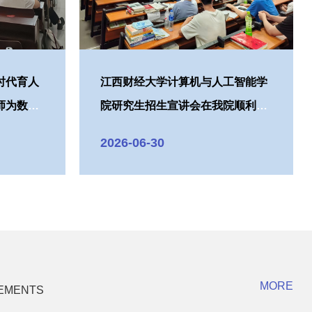
>
时代育人
江西财经大学计算机与人工智能学
师为数学
院研究生招生宣讲会在我院顺利举
行
2026-06-30
MORE
EMENTS